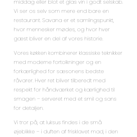
middag eller blot et glas vin i godt selskab.
Vi ser os selv som mere end bare en
restaurant. Savana er et samlingspunkt,
hvor mennesker mødes, og hvor hver
gæst bliver en del af vores historie.
Vores køkken kombinerer klassiske teknikker
med moderne fortolkninger og en
forkærlighed for sæsonens bedste
råvarer. Hver ret bliver tilberedt med
respekt for håndværket og kærlighed til
smagen – serveret med et smil og sans
for detaljen.
Vi tror på, at luksus findes i de små
øjeblikke – i duften af frisklavet mad, i den